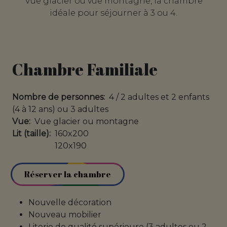
Vue glacier ou vue montagne, la chambre
idéale pour séjourner à 3 ou 4.
Chambre Familiale
Nombre de personnes
4 / 2 adultes et 2 enfants
(4 à 12 ans) ou 3 adultes
Vue
Vue glacier ou montagne
Lit (taille)
160x200
120x190
Réserver la chambre
Nouvelle décoration
Nouveau mobilier
Literie de qualité supérieure (3 adultes ou 2