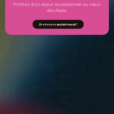
Profitez d’un séjour exceptionnel au cœur
des Alpes.
Je réserve maintenant !