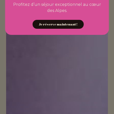
Profitez d’un séjour exceptionnel au cœur
des Alpes.
Je réserve maintenant !