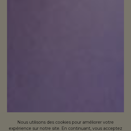
Nous utilisons des cookies pour améliorer votre
expérience sur notre site. En continuant, vous acceptez