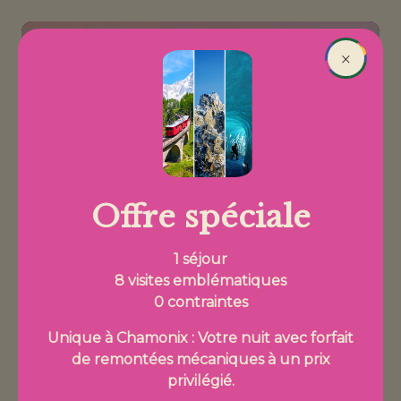
Aller au contenu principal
Réserver
×
Fil d'Ariane
Offre spéciale
1 séjour
8 visites emblématiques
0 contraintes
Unique à Chamonix : Votre nuit avec forfait
de remontées mécaniques à un prix
privilégié.